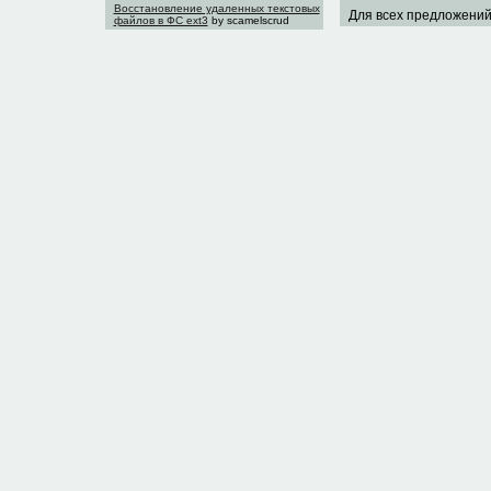
Восстановление удаленных текстовых
Для всех предложений
файлов в ФС ext3
by scamelscrud