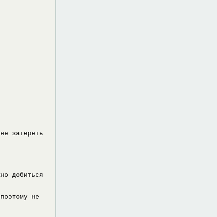
 не затереть
жно добиться
 поэтому не