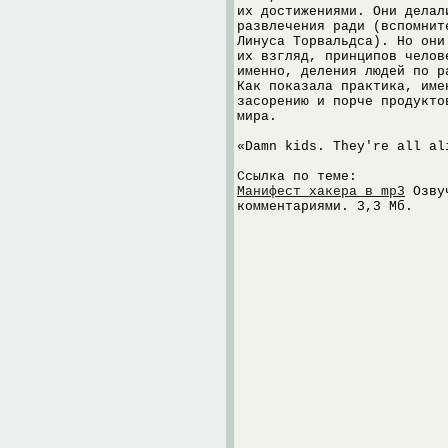
их достижениями. Они делал
развлечения ради (вспомнит
Линуса Торвальдса). Но они
их взгляд, принципов челов
именно, деления людей по р
Как показала практика, име
засорению и порче продукто
мира.
«Damn kids. They're all al
Ссылка по теме:
Манифест хакера в mp3
Озвуч
комментариями. 3,3 Мб.