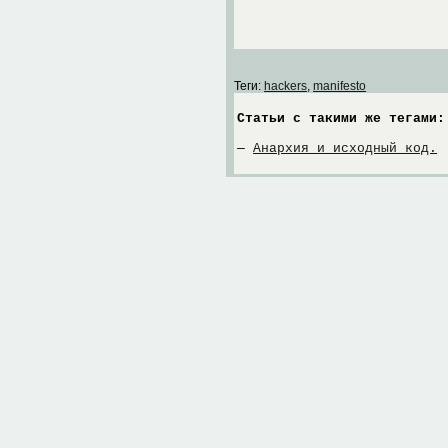
Теги:
hackers
,
manifesto
Статьи с такими же тегами:
—
Анархия и исходный код.