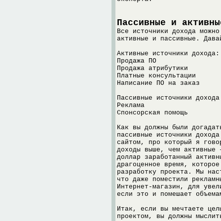
Пассивные и активны
Все источники дохода можно
активные и пассивные. Дава
Активные источники дохода:
Продажа ПО
Продажа атрибутики
Платные консультации
Написание ПО на заказ
Пассивные источники дохода
Реклама
Спонсорская помощь
Как вы должны были догадат
пассивные источники дохода
сайтом, про который я гово
доходы выше, чем активные 
доллар заработанный активн
драгоценное время, которое
разработку проекта. Мы нас
что даже поместили рекламн
Интернет-магазин, для увел
если это и помешает объема
Итак, если вы мечтаете цел
проектом, вы должны мыслит