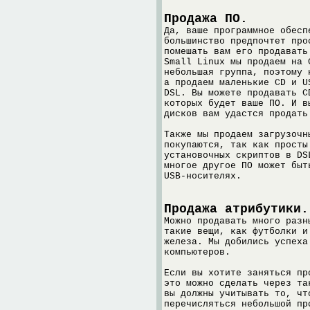
Продажа ПО.
Да, ваше программное обесп
большинство предпочтет про
помешать вам его продавать
Small Linux мы продаем на 
небольшая группа, поэтому 
а продаем маленькие CD и U
DSL. Вы можете продавать C
которых будет ваше ПО. И в
дисков вам удастся продать
Также мы продаем загрузочн
покупаются, так как просты
установочных скриптов в DS
многое другое ПО может быт
USB-носителях.
Продажа атрибутики.
Можно продавать много разн
такие вещи, как футболки и
железа. Мы добились успеха
компьютеров.
Если вы хотите заняться пр
это можно сделать через та
вы должны учитывать то, чт
перечисляться небольшой пр