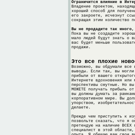
Ограничится влияние в Инте
Владение проектом, находящ
хороший способ для получен
его закроете, исчезнут ссы
сокращая этим количество п
Вы не продадите так много,
Пока вы не создадите хорош
мало людей будут знать о в
вас будет меньше пользоват
продажи.
Это все плохие ново
Возможно, вы обдумали все 
выводы. Если так, вы могли
прибыли от вашего открытог
Интернете вдохновения или 
перспективы смутные. Но вы
МОЖЕТЕ получать прибыль от
вы должны думать за рамкам
корпоративном мире. Вы дол
упорством, изобретательнос
делаете.
Прежде чем приступить к из
позвольте сказать, что я о
претендую на наличие ВСЕХ 
специалист в этой области,
опыта. Я обещаю вам свои в