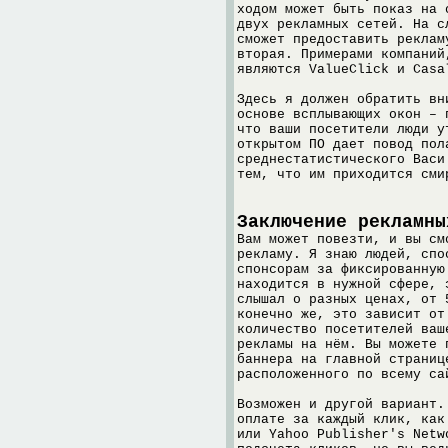
ходом может быть показ на 
двух рекламных сетей. На с
сможет предоставить реклам
вторая. Примерами компаний
являются ValueClick и Casa
Здесь я должен обратить вн
основе всплывающих окон – 
что ваши посетители люди у
открытом ПО дает повод пол
среднестатистического Васи
тем, что им приходится сми
Заключение рекламны
Вам может повезти, и вы см
рекламу. Я знаю людей, спо
спонсорам за фиксированную
находится в нужной сфере, 
слышал о разных ценах, от 
конечно же, это зависит от
количество посетителей ваш
рекламы на нём. Вы можете 
баннера на главной страниц
расположенного по всему са
Возможен и другой вариант.
оплате за каждый клик, как
или Yahoo Publisher's Netw