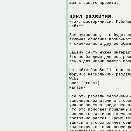
жизнь вашего проекта.
Цикл развития.
Итак, мистер/миссис Публиц
сайте?
Вам нужно все, что будет п
включая описание возможнос
к скачиванию и другие обыч
Вашему сайту нужна интерак
Это необходимо для построе
важно для жизни вашего про
На сайте DamnSmallLinux ес
Форум с несколькими раздел
Wiki
Блог (Drupal)
Магазин
Все эти разделы заполнены 
заполнены фанатами и сторо
ужасно полезно ввиду неско
что это помогает привлечь 
появляется активное коммью
постоянно растет. Кроме то
записи и это заполняет сод
индексируется поисковыми р