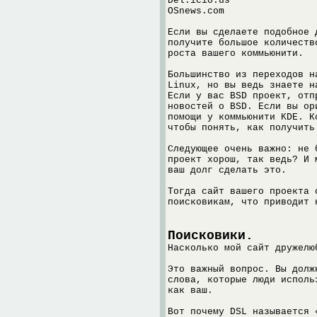
Del.icio.us
OSnews.com
Если вы сделаете подобное 
получите большое количеств
роста вашего коммьюнити.
Большинство из переходов н
Linux, но вы ведь знаете н
Если у вас BSD проект, отп
новостей о BSD. Если вы ор
помощи у коммьюнити KDE. К
чтобы понять, как получить
Следующее очень важно: не 
проект хорош, так ведь? И 
ваш долг сделать это.
Тогда сайт вашего проекта 
поисковикам, что приводит 
Поисковики.
Насколько мой сайт дружелю
Это важный вопрос. Вы долж
слова, которые люди исполь
как ваш.
Вот почему DSL называется 