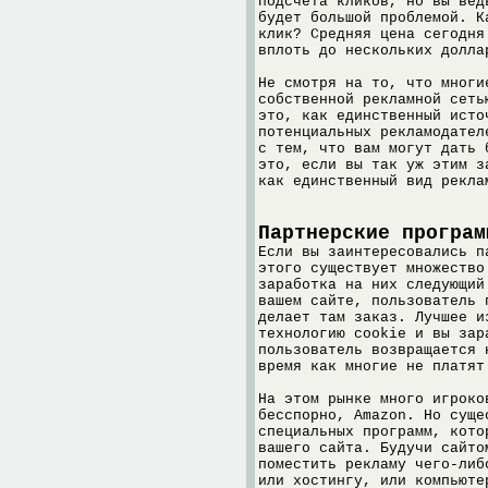
подсчета кликов, но вы вед
будет большой проблемой. К
клик? Средняя цена сегодня
вплоть до нескольких долла
Не смотря на то, что многи
собственной рекламной сеть
это, как единственный исто
потенциальных рекламодател
с тем, что вам могут дать 
это, если вы так уж этим з
как единственный вид рекла
Партнерские програм
Если вы заинтересовались п
этого существует множество
заработка на них следующий
вашем сайте, пользователь 
делает там заказ. Лучшее и
технологию cookie и вы зар
пользователь возвращается 
время как многие не платят
На этом рынке много игроко
бесспорно, Amazon. Но суще
специальных программ, кото
вашего сайта. Будучи сайто
поместить рекламу чего-либ
или хостингу, или компьюте