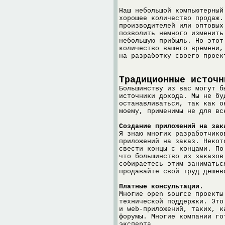
Наш небольшой компьютерный
хорошее количество продаж.
производителей или оптовых
позволить немного изменить
небольшую прибыль. Но этот
количество вашего времени,
на разработку своего проек
Традиционные источн
Большинству из вас могут б
источники дохода. Мы не бу
останавливаться, так как о
моему, применимы не для вс
Создание приложений на зак
Я знаю многих разработчико
приложений на заказ. Некот
свести концы с концами. По
что большинство из заказов
собираетесь этим заниматьс
продавайте свой труд дешев
Платные консультации.
Многие open source проекты
технической поддержки. Это
и web-приложений, таких, к
форумы. Многие компании го
эксперта.