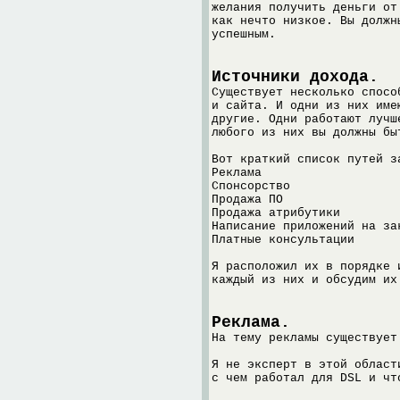
желания получить деньги от
как нечто низкое. Вы должн
успешным.
Источники дохода.
Существует несколько спосо
и сайта. И одни из них име
другие. Одни работают лучш
любого из них вы должны бы
Вот краткий список путей з
Реклама
Спонсорство
Продажа ПО
Продажа атрибутики
Написание приложений на за
Платные консультации
Я расположил их в порядке 
каждый из них и обсудим их
Реклама.
На тему рекламы существует
Я не эксперт в этой област
с чем работал для DSL и чт