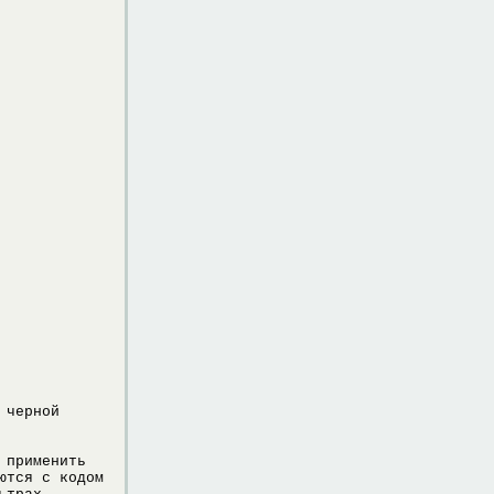
 черной
 применить
ются с кодом