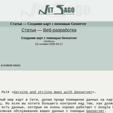
Статьи — Создание карт с помощью Geoserver
Статьи
—
Веб-разработка
Создание карт с помощью Geoserver
n0xi0uzz
02 октября 2008 00:17
 в новом окне)
 Palk «
Serving and styling maps with Geoserver
»
.
лый мир карт в Сети, делая проще помещение данных на кар
ц. Но если вы хотите большего контроля над тем, как долж
 есть данные, которые не очень хорошо работают с Google 
включая обслуживание ваших данных с помощью
Geoserver
.