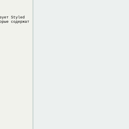
зует Styled
орые содержат