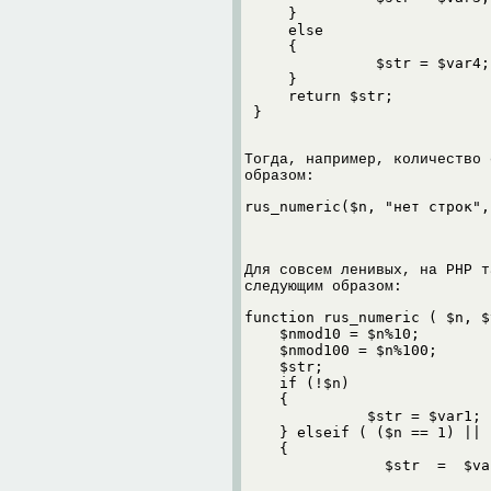
     }

     else

     {

               $str = $var4;

     }

     return $str;

 }
Тогда, например, количество 
образом:
rus_numeric($n, "нет строк",
Для совсем ленивых, на PHP т
следующим образом:
function rus_numeric ( $n, $
    $nmod10 = $n%10;

    $nmod100 = $n%100;

    $str;    

    if (!$n)

    {

              $str = $var1;

    } elseif ( ($n == 1) || 
    {

    		$str  =  $var2;
