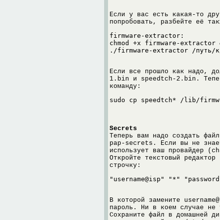
Если у вас есть какая-то дру
попробовать, разбейте её так
firmware-extractor:

chmod +x firmware-extractor &
Если все прошло как надо, до
1.bin и speedtch-2.bin. Тепе
команду:
Secrets
Теперь вам надо создать файл
pap-secrets. Если вы не знае
использует ваш провайдер (ch
Откройте текстовый редактор 
строчку:
В которой замените username@
пароль. Ни в коем случае не 
Сохраните файл в домашней ди